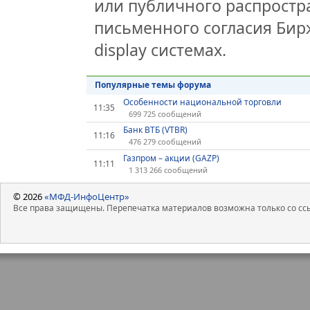
или публичного распростра
письменного согласия Бир
display системах.
Популярные темы форума
Особенности национальной торговли
11:35
699 725 сообщений
Банк ВТБ (VTBR)
11:16
476 279 сообщений
Газпром – акции (GAZP)
11:11
1 313 266 сообщений
© 2026
«МФД-ИнфоЦентр»
Все права защищены. Перепечатка материалов возможна только со ссы