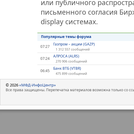
или публичного распростра
письменного согласия Бир
display системах.
Популярные темы форума
Газпром – акции (GAZP)
07:27
1 312 557 сообщений
АЛРОСА (ALRS)
07:24
270 906 сообщений
Банк ВТБ (VTBR)
06:45
475 899 сообщений
© 2026
«МФД-ИнфоЦентр»
Все права защищены. Перепечатка материалов возможна только со ссы