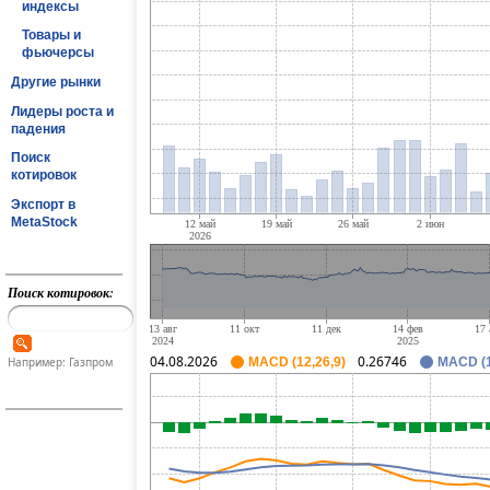
индексы
Товары и
фьючерсы
Другие рынки
Лидеры роста и
падения
Поиск
котировок
Экспорт в
MetaStock
Поиск котировок:
04.08.2026
0.26746
Например: Газпром
MACD (12,26,9)
MACD (1