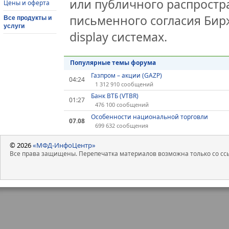
или публичного распростра
Цены и оферта
письменного согласия Бир
Все продукты и
услуги
display системах.
Популярные темы форума
Газпром – акции (GAZP)
04:24
1 312 910 сообщений
Банк ВТБ (VTBR)
01:27
476 100 сообщений
Особенности национальной торговли
07.08
699 632 сообщения
© 2026
«МФД-ИнфоЦентр»
Все права защищены. Перепечатка материалов возможна только со ссы