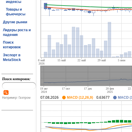
индексы
Товары и
фьючерсы
Другие рынки
Лидеры роста и
падения
Поиск
котировок
Экспорт в
MetaStock
Поиск котировок:
07.08.2026
0.63677
Например: Газпром
MACD (12,26,9)
MACD (1