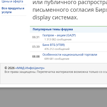
или публичного распростра
Цены и оферта
письменного согласия Бир
Все продукты и
услуги
display системах.
Популярные темы форума
Газпром – акции (GAZP)
06:31
1 313 082 сообщения
Банк ВТБ (VTBR)
05:39
476 212 сообщений
Особенности национальной торговли
08.08
699 681 сообщение
© 2026
«МФД-ИнфоЦентр»
Все права защищены. Перепечатка материалов возможна только со ссы