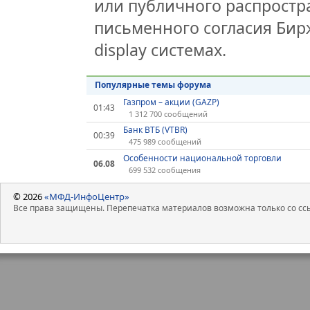
или публичного распростра
письменного согласия Бир
display системах.
Популярные темы форума
Газпром – акции (GAZP)
01:43
1 312 700 сообщений
Банк ВТБ (VTBR)
00:39
475 989 сообщений
Особенности национальной торговли
06.08
699 532 сообщения
© 2026
«МФД-ИнфоЦентр»
Все права защищены. Перепечатка материалов возможна только со ссы