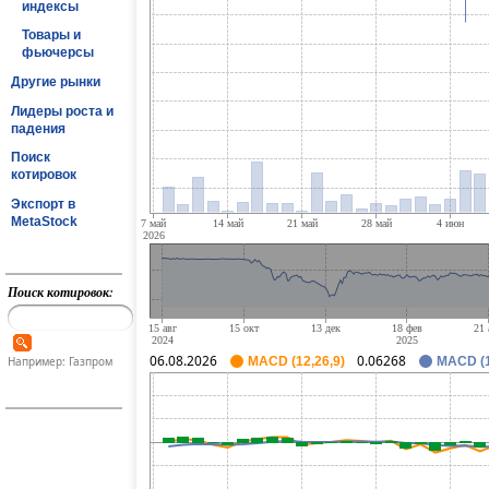
индексы
Товары и
фьючерсы
Другие рынки
Лидеры роста и
падения
Поиск
котировок
Экспорт в
MetaStock
Поиск котировок:
06.08.2026
0.06268
Например: Газпром
MACD (12,26,9)
MACD (1