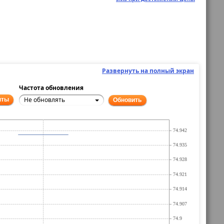
Развернуть на полный экран
Частота обновления
Не обновлять
нты
Обновить