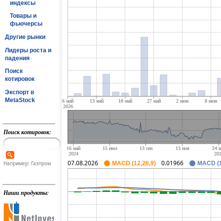
индексы
Товары и
фьючерсы
Другие рынки
Лидеры роста и
падения
Поиск
котировок
Экспорт в
MetaStock
Поиск котировок:
07.08.2026
0.01966
Например: Газпром
MACD (12,26,9)
MACD (1
Наши продукты: