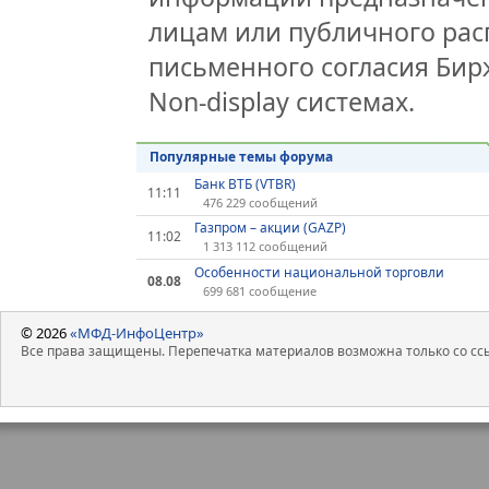
лицам или публичного расп
письменного согласия Би
Non-display системах.
Популярные темы форума
Банк ВТБ (VTBR)
11:11
476 229 сообщений
Газпром – акции (GAZP)
11:02
1 313 112 сообщений
Особенности национальной торговли
08.08
699 681 сообщение
© 2026
«МФД-ИнфоЦентр»
Все права защищены. Перепечатка материалов возможна только со ссы