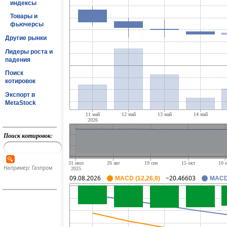
индексы
Товары и
фьючерсы
Другие рынки
Лидеры роста и
падения
Поиск
котировок
Экспорт в
MetaStock
Поиск котировок:
Например: Газпром
09.08.2026
−20.46603
MACD (12,26,9)
MACD 