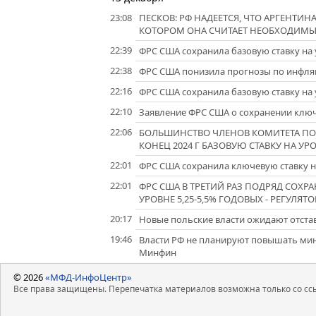
23:08
ПЕСКОВ: РФ НАДЕЕТСЯ, ЧТО АРГЕНТИНА
КОТОРОМ ОНА СЧИТАЕТ НЕОБХОДИМ
22:39
ФРС США сохранила базовую ставку на 
22:38
ФРС США понизила прогнозы по инфляц
22:16
ФРС США сохранила базовую ставку на 
22:10
Заявление ФРС США о сохранении ключе
22:06
БОЛЬШИНСТВО ЧЛЕНОВ КОМИТЕТА ПО
КОНЕЦ 2024 Г БАЗОВУЮ СТАВКУ НА УРОВ
22:01
ФРС США сохранила ключевую ставку н
22:01
ФРС США В ТРЕТИЙ РАЗ ПОДРЯД СОХ
УРОВНЕ 5,25-5,5% ГОДОВЫХ - РЕГУЛЯТО
20:17
Новые польские власти ожидают отстав
19:46
Власти РФ не планируют повышать мини
Минфин
© 2026
«МФД-ИнфоЦентр»
Все права защищены. Перепечатка материалов возможна только со ссы