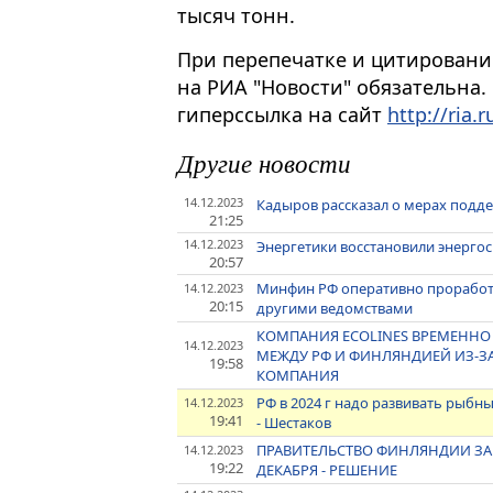
тысяч тонн.
При перепечатке и цитировани
на РИА "Новости" обязательна.
гиперссылка на сайт
http://ria.r
Другие новости
14.12.2023
Кадыров рассказал о мерах подде
21:25
14.12.2023
Энергетики восстановили энерго
20:57
Минфин РФ оперативно проработа
14.12.2023
20:15
другими ведомствами
КОМПАНИЯ ECOLINES ВРЕМЕННО
14.12.2023
МЕЖДУ РФ И ФИНЛЯНДИЕЙ ИЗ-З
19:58
КОМПАНИЯ
РФ в 2024 г надо развивать рыбны
14.12.2023
19:41
- Шестаков
ПРАВИТЕЛЬСТВО ФИНЛЯНДИИ ЗАКР
14.12.2023
19:22
ДЕКАБРЯ - РЕШЕНИЕ