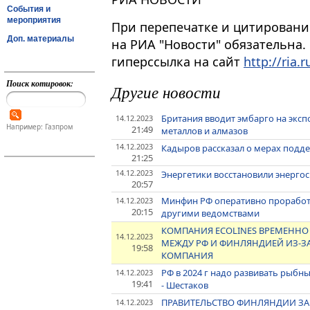
События и
мероприятия
При перепечатке и цитировани
Доп. материалы
на РИА "Новости" обязательна.
гиперссылка на сайт
http://ria.r
Поиск котировок:
Другие новости
Британия вводит эмбарго на эксп
14.12.2023
Например: Газпром
21:49
металлов и алмазов
14.12.2023
Кадыров рассказал о мерах подде
21:25
14.12.2023
Энергетики восстановили энерго
20:57
Минфин РФ оперативно проработа
14.12.2023
20:15
другими ведомствами
КОМПАНИЯ ECOLINES ВРЕМЕННО
14.12.2023
МЕЖДУ РФ И ФИНЛЯНДИЕЙ ИЗ-З
19:58
КОМПАНИЯ
РФ в 2024 г надо развивать рыбны
14.12.2023
19:41
- Шестаков
ПРАВИТЕЛЬСТВО ФИНЛЯНДИИ ЗАКР
14.12.2023