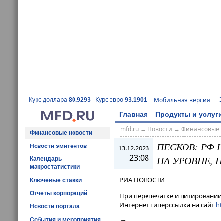
Курс доллара
Курс евро
Мобильная версия
80.9293
93.1901
Главная
Продукты и услуг
mfd.ru
→
Новости
→
Финансовые 
Финансовые новости
ПЕСКОВ: РФ 
Новости эмитентов
13.12.2023
23:08
НА УРОВНЕ,
Календарь
макростатистики
РИА НОВОСТИ
Ключевые ставки
Отчёты корпораций
При перепечатке и цитировании 
Интернет гиперссылка на сайт
ht
Новости портала
События и мероприятия