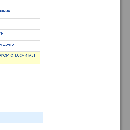
ование
ин
ом долго
ТОРОМ ОНА СЧИТАЕТ