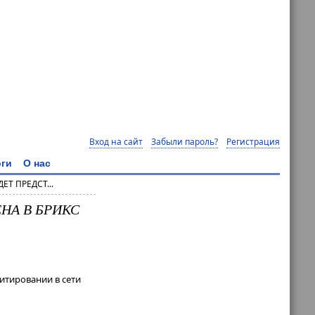
Вход на сайт
Забыли пароль?
Регистрация
ги
О нас
ЕТ ПРЕДСТ...
НА В БРИКС
итировании в сети