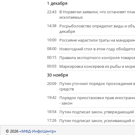
1 декабря
22:43
В Норвегии заявили, что остановят п
ископаемых
14:38
Росрыболовство определит виды и объ
декабря
10:00
Россияне нарастили траты на мандарин
08:00
Новогодний стол в этом году обойдется
00:15
Правила экспортного контроля товаров
00:03
Маркировка консервов из рыбы и мореп
30 ноября
20:09
Путин уточнил порядок прохождения в
средств
19:42
Порядок приостановки прав иностранны
- закон
18:54
Путин подписал закон, утверждающий 
17:26
Путин подписал закон, усиливающий о
© 2026
«МФД-ИнфоЦентр»