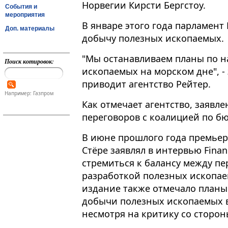
Норвегии Кирсти Бергстоу.
События и
мероприятия
В январе этого года парламен
Доп. материалы
добычу полезных ископаемых​​​.
"Мы останавливаем планы по н
Поиск котировок:
ископаемых на морском дне", - 
приводит агентство Рейтер.
Например: Газпром
Как отмечает агентство, заявл
переговоров с коалицией по б
В июне прошлого года премьер
Стёре заявлял в интервью Finan
стремиться к балансу между пе
разработкой полезных ископае
издание также отмечало планы
добычи полезных ископаемых в
несмотря на критику со сторон