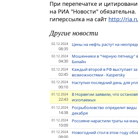
При перепечатке и цитировани
на РИА "Новости" обязательна.
гиперссылка на сайт
http://ria.r
Другие новости
02.12.2024
Цены на нефть растут на неопре
08:35
Мошенники в "Черную пятницу" в
02.12.2024
04:30
Билайн
Каждый второй в РФ выступает з
02.12.2024
02:45
возможностями - Kaspersky
02.12.2024
Наступил последний день для уп
00:10
В Норвегии заявили, что остано
01.12.2024
22:43
ископаемых
Росрыболовство определит виды 
01.12.2024
14:38
декабря
01.12.2024
Россияне нарастили траты на ман
10:00
01.12.2024
Новогодний стол в этом году обой
08:00