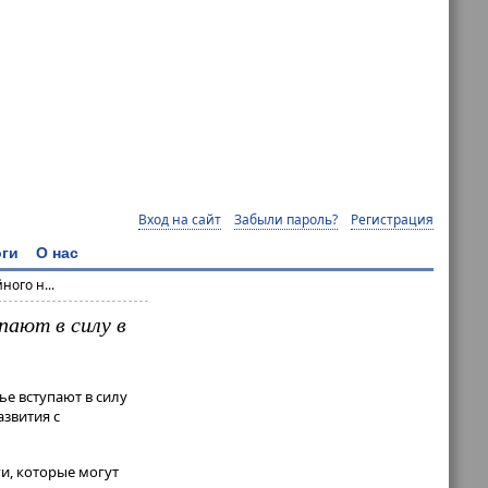
Вход на сайт
Забыли пароль?
Регистрация
ги
О нас
ого н...
пают в силу в
ье вступают в силу
звития с
и, которые могут