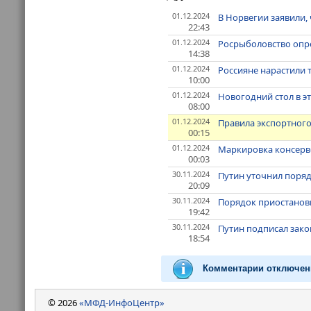
01.12.2024
В Норвегии заявили,
22:43
01.12.2024
Росрыболовство опре
14:38
01.12.2024
Россияне нарастили 
10:00
01.12.2024
Новогодний стол в эт
08:00
01.12.2024
Правила экспортного
00:15
01.12.2024
Маркировка консерво
00:03
30.11.2024
Путин уточнил поряд
20:09
30.11.2024
Порядок приостановк
19:42
30.11.2024
Путин подписал зак
18:54
Комментарии отключен
© 2026
«МФД-ИнфоЦентр»