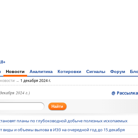
18+
и
Новости
Аналитика
Котировки
Сигналы
Форум
Бло
новости
→
1 декабря 2024 г.
 декабря 2024 г.)
@ Рассылка
Найти
остановят планы по глубоководной добыче полезных ископаемых
 виды и объемы вылова в ИЭЗ на очередной год до 15 декабря