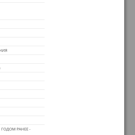
АНИЯ
в
 ГОДОМ РАНЕЕ -