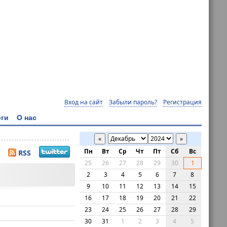
Вход на сайт
Забыли пароль?
Регистрация
ги
О нас
«
»
Пн
Вт
Ср
Чт
Пт
Сб
Вс
RSS
25
26
27
28
29
30
1
2
3
4
5
6
7
8
9
10
11
12
13
14
15
16
17
18
19
20
21
22
23
24
25
26
27
28
29
30
31
1
2
3
4
5