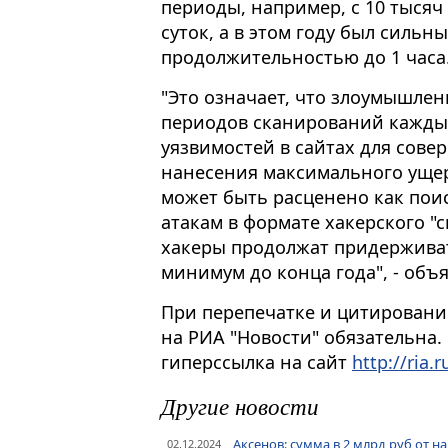
периоды, например, с 10 тысяч 
суток, а в этом году был сильн
продолжительностью до 1 часа
"Это означает, что злоумышле
периодов сканирований каждые
уязвимостей в сайтах для сове
нанесения максимального ущер
может быть расценено как пои
атакам в формате хакерского "
хакеры продолжат придерживат
минимум до конца года", - объя
При перепечатке и цитировани
на РИА "Новости" обязательна.
гиперссылка на сайт
http://ria.r
Другие новости
Аксенов: сумма в 2 млрд руб от 
02.12.2024