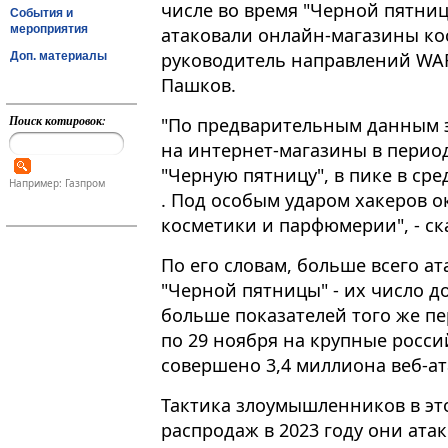
числе во время "Черной пятниц
События и
мероприятия
атаковали онлайн-магазины ко
руководитель направлений WAF 
Доп. материалы
Пашков.
Поиск котировок:
"По предварительным данным эк
на интернет-магазины в перио
"Черную пятницу", в пике в средн
Например: Газпром
. Под особым ударом хакеров 
косметики и парфюмерии", - ск
По его словам, больше всего ат
"Черной пятницы" - их число до
больше показателей того же пе
по 29 ноября на крупные росс
совершено 3,4 миллиона веб-ат
Тактика злоумышленников в это
распродаж в 2023 году они ат