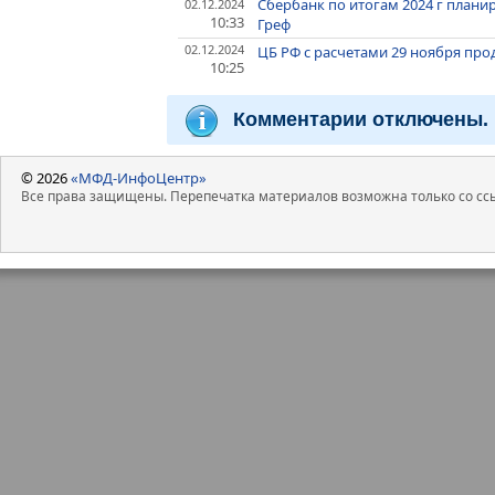
Сбербанк по итогам 2024 г планир
02.12.2024
10:33
Греф
02.12.2024
ЦБ РФ с расчетами 29 ноября про
10:25
Комментарии отключены.
© 2026
«МФД-ИнфоЦентр»
Все права защищены. Перепечатка материалов возможна только со ссы