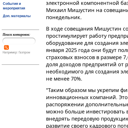
электронной компонентной ба
События и
мероприятия
Михаил Мишустин на совещани
понедельник.
Доп. материалы
В ходе совещания Мишустин со
Поиск котировок:
простимулирует работу предп
оборудование для создания элек
января 2025 года они будут п
Например: Газпром
страховых взносов в размере 7
доля доходов предприятий от 
необходимого для создания эл
не менее 70%.
"Таким образом мы укрепим ф
инновационных компаний. Это 
распоряжении дополнительные 
можно больше инвестировать в
внедрять передовую продукцию.
развитие своего кадрового пот