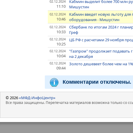
Кабмин выделит более 700 млн ру
02.12.2024
11:10
Мишустин
Кабмин введет новую льготу для
02.12.2024
10:46
оборудования - Мишустин
Сбербанк по итогам 2024 г планир
02.12.2024
10:33
Греф
02.12.2024
ЦБ РФ с расчетами 29 ноября про
10:25
"Газпром" продолжает подавать га
02.12.2024
10:04
на 2 декабря
02.12.2024
Золото дешевеет более чем на 1%
09:44
Комментарии отключены.
© 2026
«МФД-ИнфоЦентр»
Все права защищены. Перепечатка материалов возможна только со ссы