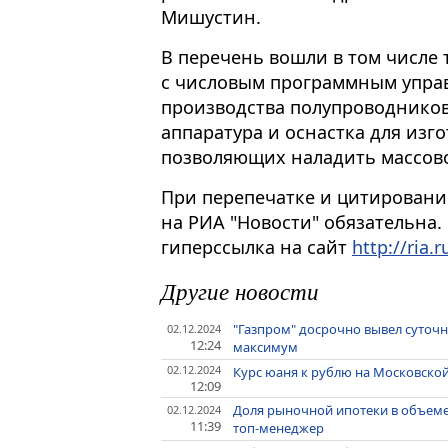
Мишустин.
В перечень вошли в том числе
с числовым программным управ
производства полупроводников
аппаратура и оснастка для изг
позволяющих наладить массово
При перепечатке и цитировани
на РИА "Новости" обязательна.
гиперссылка на сайт
http://ria.r
Другие новости
"Газпром" досрочно вывел суточны
02.12.2024
12:24
максимум
02.12.2024
Курс юаня к рублю на Московско
12:09
Доля рыночной ипотеки в объеме 
02.12.2024
11:39
топ-менеджер