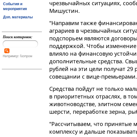
чрезвычайных ситуациях, соо
События и
мероприятия
Мишустин.
Доп. материалы
"Направим также финансирова
аграриев в чрезвычайных ситуац
Поиск котировок:
подспорьем являются договоры
поддержкой. Чтобы изменение 
влияло на финансовую устойчи
Например: Газпром
дополнительные средства. Свы
рублей на эти цели получат 29 
совещании с вице-премьерами.
Средства пойдут не только малы
в приоритетных отраслях, в то
животноводстве, элитном семе
шерсти, переработке зерна, ры
"Рассчитываем, что принятые
комплексу и дальше показыват