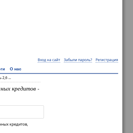
Вход на сайт
Забыли пароль?
Регистрация
ги
О нас
2,6 ...
чных кредитов -
чных кредитов,