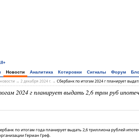
18+
и
Новости
Аналитика
Котировки
Сигналы
Форум
Бло
новости
→
2 декабря 2024 г.
→
Сбербанк по итогам 2024 г планирует выдать 
тогам 2024 г планирует выдать 2,6 трлн руб ипоте
бербанк по итогам года планирует выдать 2,6 триллиона рублей ипоте
организации Герман Греф.