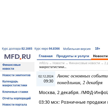
18+
Курс доллара
Курс евро
Мобильная версия
82.1665
94.8366
Главная
Продукты и услуги
Новости
mfd.ru
→
Новости
→
Финансовые новости
→
2 
Финансовые
макростатистики...
новости
Анонс основных событи
Новости эмитентов
02.12.2024
09:30
понедльник, 2 декабря
Календарь
макростатистики
Москва, 2 декабря. /МФД-Инфо
Ключевые ставки
Отчёты корпораций
03:30 мск: Розничные продажи 
Новости портала