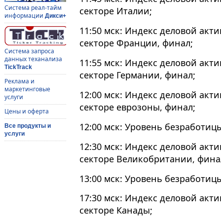
Система реал-тайм
секторе Италии;
информации
Дикси+
11:50 мск: Индекс деловой акт
секторе Франции, финал;
Система запроса
данных теханализа
11:55 мск: Индекс деловой акт
TickTrack
секторе Германии, финал;
Реклама и
маркетинговые
12:00 мск: Индекс деловой акт
услуги
секторе еврозоны, финал;
Цены и оферта
12:00 мск: Уровень безработиц
Все продукты и
услуги
12:30 мск: Индекс деловой акт
секторе Великобритании, фина
13:00 мск: Уровень безработицы
17:30 мск: Индекс деловой акт
секторе Канады;