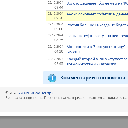
02.12.2024
Золото дешевеет более чем на 1%
09:44
02.12.2024
Анонс основных событий и данны
09:30
02.12.2024
Россия больше никогда не будет х
09:00
02.12.2024
Цены на нефть растут на неопре
08:35
Мошенники в "Черную пятницу" в
02.12.2024
04:30
Билайн
Каждый второй в РФ выступает з
02.12.2024
02:45
возможностями - Kaspersky
Комментарии отключены.
© 2026
«МФД-ИнфоЦентр»
Все права защищены. Перепечатка материалов возможна только со ссы