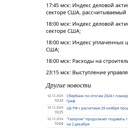
17:45 мск: Индекс деловой акт
секторе США, рассчитываемый M
18:00 мск: Индекс деловой акт
секторе США;
18:00 мск: Индекс уплаченных 
США;
18:00 мск: Расходы на строител
23:15 мск: Выступление управл
Другие новости
Сбербанк по итогам 2024 г планир
02.12.2024
10:33
Греф
02.12.2024
ЦБ РФ с расчетами 29 ноября про
10:25
"Газпром" продолжает подавать га
02.12.2024
10:04
на 2 декабря