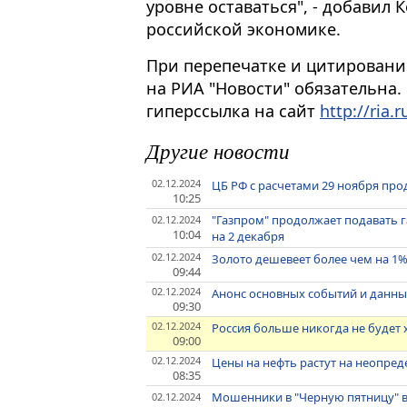
уровне оставаться", - добавил 
российской экономике.
При перепечатке и цитировани
на РИА "Новости" обязательна.
гиперссылка на сайт
http://ria.r
Другие новости
02.12.2024
ЦБ РФ с расчетами 29 ноября про
10:25
"Газпром" продолжает подавать га
02.12.2024
10:04
на 2 декабря
02.12.2024
Золото дешевеет более чем на 1%
09:44
02.12.2024
Анонс основных событий и данны
09:30
02.12.2024
Россия больше никогда не будет х
09:00
02.12.2024
Цены на нефть растут на неопре
08:35
Мошенники в "Черную пятницу" в
02.12.2024