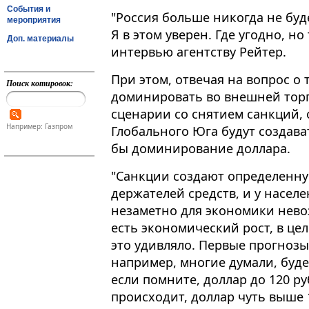
События и
"Россия больше никогда не будет
мероприятия
Я в этом уверен. Где угодно, но
Доп. материалы
интервью агентству Рейтер.
При этом, отвечая на вопрос о 
Поиск котировок:
доминировать во внешней тор
сценарии со снятием санкций, 
Например: Газпром
Глобального Юга будут создав
бы доминирование доллара.
"Санкции создают определенную
держателей средств, и у насел
незаметно для экономики невоз
есть экономический рост, в це
это удивляло. Первые прогноз
например, многие думали, будет
если помните, доллар до 120 р
происходит, доллар чуть выше 1