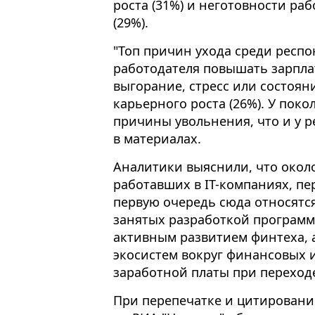
роста (31%) и неготовности ра
(29%).
"Топ причин ухода среди респо
работодателя повышать зарпла
выгорание, стресс или состояни
карьерного роста (26%). У поко
причины увольнения, что и у ре
в материалах.
Аналитики выяснили, что около
работавших в IT-компаниях, пе
первую очередь сюда относятс
занятых разработкой программн
активным развитием финтеха, 
экосистем вокруг финансовых 
заработной платы при переходе
При перепечатке и цитировани