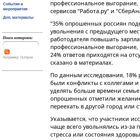
профессиональное выгорание, 
События и
мероприятия
сервисов "Работа.ру" и "СберАнал
Доп. материалы
"35% опрошенных россиян поде
увольнения с предыдущего мес
Поиск котировок:
работодателя повышать зарпла
профессиональное выгорание, с
24% ответов приходятся на отсу
Например: Газпром
сказано в материалах.
По данным исследования, 18% р
были конфликты с коллегами и
уделять больше времени семье
опрошенных отметили желание 
переехать в другой город или с
Указывается, что участники исс
чаще всего увольнялись из-за
стресса или состояния здоровья