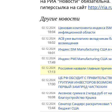
на РИА "Новости" обязательна.
гиперссылка на сайт
http://ria.r
Другие новости
Ценовая компонента индекса ISM 
02.12.2024
18:04
инфляционной области
АСВ уже выплатило вкладчикам ба
02.12.2024
18:02
возмещения
02.12.2024
Индекс ISM Manufacturing США в
18:01
02.12.2024
Индекс PMI Manufacturing США з
17:49
02.12.2024
Россияне назвали главные причин
17:13
ЦБ РФ ОБСУДИТ С ПРАВИТЕЛЬС
02.12.2024
ГРУППАМ ИНВЕСТОРОВ ВОЗМОЖН
17:00
ПЕРВЫЙ ЗАМПРЕД ЧИСТЮХИН
Аксенов: сумма в 2 млрд руб от 
02.12.2024
16:08
благоустройство Крыма
Сенатор Сандерс раскритиковал 
02.12.2024
15:44
бюджет США