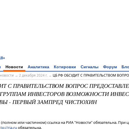
18+
и
Новости
Аналитика
Котировки
Сигналы
Форум
Бло
новости
→
2 декабря 2024 г.
→
ЦБ РФ ОБСУДИТ С ПРАВИТЕЛЬСТВОМ ВОПРОС
ДИТ С ПРАВИТЕЛЬСТВОМ ВОПРОС ПРЕДОСТАВЛ
ГРУППАМ ИНВЕСТОРОВ ВОЗМОЖНОСТИ ИНВЕС
ВЫ - ПЕРВЫЙ ЗАМПРЕД ЧИСТЮХИН
(полном или частичном) ссылка на РИА "Новости" обязательна. При ц
tp://ria.ru
обязательна.