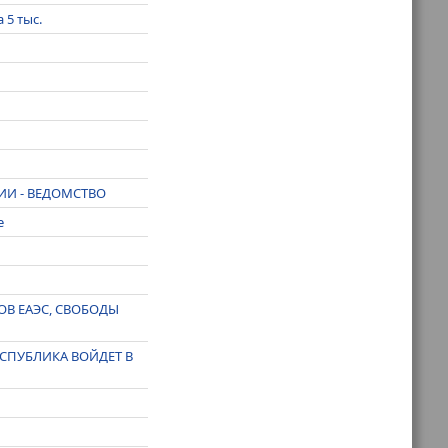
5 тыс.
ИИ - ВЕДОМСТВО
е
В ЕАЭС, СВОБОДЫ
СПУБЛИКА ВОЙДЕТ В