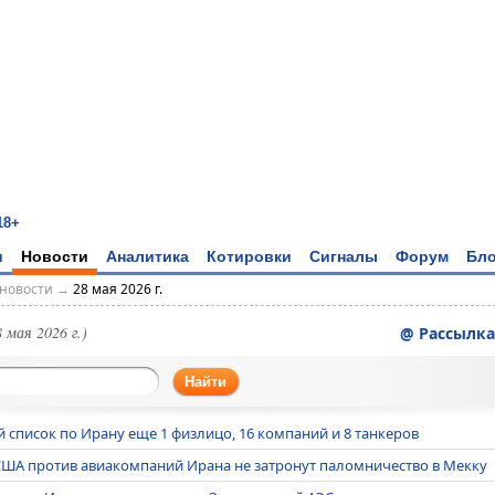
18+
и
Новости
Аналитика
Котировки
Сигналы
Форум
Бло
новости
→
28 мая 2026 г.
8 мая 2026 г.)
@ Рассылка
Найти
 список по Ирану еще 1 физлицо, 16 компаний и 8 танкеров
 США против авиакомпаний Ирана не затронут паломничество в Мекку