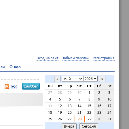
Вход на сайт
Забыли пароль?
Регистрация
ги
О нас
«
»
Пн
Вт
Ср
Чт
Пт
Сб
Вс
RSS
27
28
29
30
1
2
3
4
5
6
7
8
9
10
11
12
13
14
15
16
17
18
19
20
21
22
23
24
25
26
27
28
29
30
31
Вчера
Сегодня