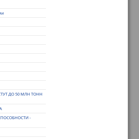
ми
СТУТ ДО 50 МЛН ТОНН
А
СПОСОБНОСТИ -