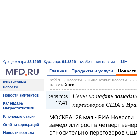
18+
Курс доллара
Курс евро
Мобильная версия
82.1665
94.8366
Главная
Продукты и услуги
Новости
mfd.ru
→
Новости
→
Финансовые новости
→
28
Финансовые
новостей вок...
новости
Цены на нефть замедлил
Новости эмитентов
28.05.2026
17:41
переговоров США и Ира
Календарь
макростатистики
МОСКВА, 28 мая - РИА Новости
Ключевые ставки
замедлили рост в четверг вече
Отчёты корпораций
относительно переговоров США
Новости портала