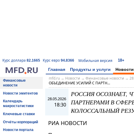
18+
Курс доллара
Курс евро
Мобильная версия
82.1665
94.8366
Главная
Продукты и услуги
Новости
mfd.ru
→
Новости
→
Финансовые новости
→
28
Финансовые
ОБЪЕДИНЕНИЕ УСИЛИЙ С ПАРТН...
новости
РОССИЯ ОСОЗНАЕТ, 
Новости эмитентов
28.05.2026
ПАРТНЕРАМИ В СФЕР
Календарь
18:30
макростатистики
КОЛОССАЛЬНЫЙ РЕЗУ
Ключевые ставки
РИА НОВОСТИ
Отчёты корпораций
Новости портала