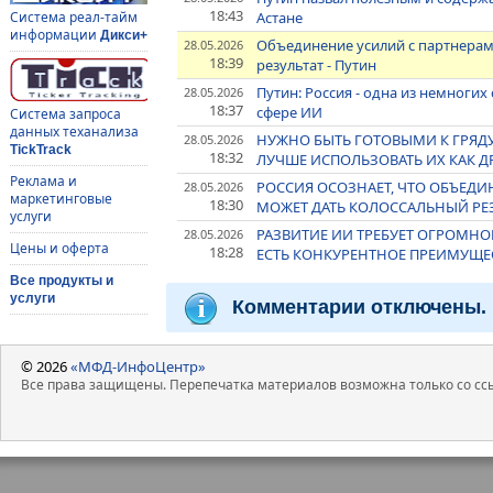
18:43
Астане
Система реал-тайм
информации
Дикси+
Объединение усилий с партнерам
28.05.2026
18:39
результат - Путин
Путин: Россия - одна из немногих
28.05.2026
18:37
сфере ИИ
Система запроса
данных теханализа
НУЖНО БЫТЬ ГОТОВЫМИ К ГРЯДУ
28.05.2026
TickTrack
18:32
ЛУЧШЕ ИСПОЛЬЗОВАТЬ ИХ КАК Д
Реклама и
РОССИЯ ОСОЗНАЕТ, ЧТО ОБЪЕДИ
28.05.2026
маркетинговые
18:30
МОЖЕТ ДАТЬ КОЛОССАЛЬНЫЙ РЕЗ
услуги
РАЗВИТИЕ ИИ ТРЕБУЕТ ОГРОМНО
28.05.2026
Цены и оферта
18:28
ЕСТЬ КОНКУРЕНТНОЕ ПРЕИМУЩЕС
Все продукты и
услуги
Комментарии отключены.
© 2026
«МФД-ИнфоЦентр»
Все права защищены. Перепечатка материалов возможна только со ссы