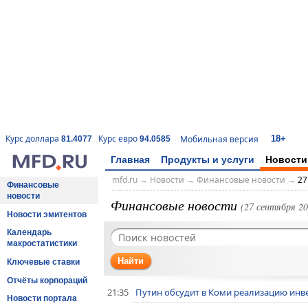
18+
Курс доллара
Курс евро
Мобильная версия
81.4077
94.0585
Главная
Продукты и услуги
Новости
mfd.ru
→
Новости
→
Финансовые новости
→
27
Финансовые
новости
Финансовые новости
(27 сентября 20
Новости эмитентов
Календарь
макростатистики
Найти
Ключевые ставки
Отчёты корпораций
21:35
Путин обсудит в Коми реализацию ин
Новости портала