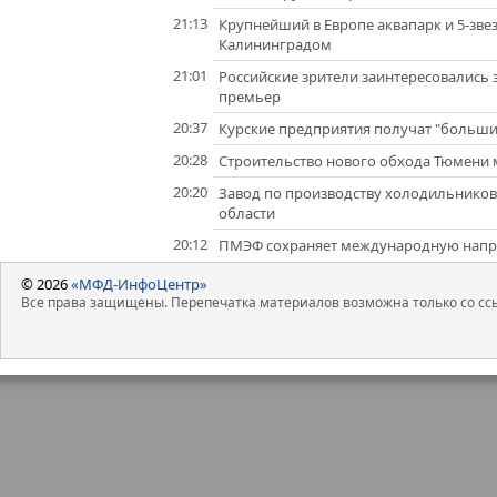
21:13
Крупнейший в Европе аквапарк и 5-зве
Калининградом
21:01
Российские зрители заинтересовались
премьер
20:37
Курские предприятия получат "большие
20:28
Строительство нового обхода Тюмени мо
20:20
Завод по производству холодильников 
области
20:12
ПМЭФ сохраняет международную направ
© 2026
«МФД-ИнфоЦентр»
Все права защищены. Перепечатка материалов возможна только со ссы