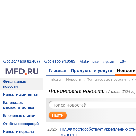
18+
Курс доллара
Курс евро
Мобильная версия
81.4077
94.0585
Главная
Продукты и услуги
Новости
mfd.ru
→
Новости
→
Финансовые новости
→
7 
Финансовые
новости
Финансовые новости
(7 июня 2024 г.)
Новости эмитентов
Календарь
макростатистики
Найти
Ключевые ставки
Отчёты корпораций
23:26
ПМЭФ поспособствует укреплению отно
Новости портала
эксперты