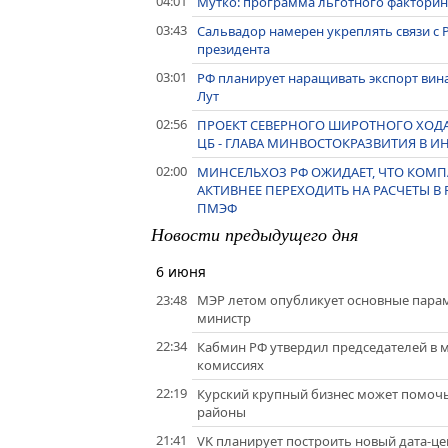
04:01
Мутко: программа льготного факторин
03:43
Сальвадор намерен укреплять связи с Р
президента
03:01
РФ планирует наращивать экспорт вина
Лут
02:56
ПРОЕКТ СЕВЕРНОГО ШИРОТНОГО ХОДА
ЦБ - ГЛАВА МИНВОСТОКРАЗВИТИЯ В 
02:00
МИНСЕЛЬХОЗ РФ ОЖИДАЕТ, ЧТО КОМП
АКТИВНЕЕ ПЕРЕХОДИТЬ НА РАСЧЕТЫ В Р
ПМЭФ
Новости предыдущего дня
6 июня
23:48
МЭР летом опубликует основные параме
министр
22:34
Кабмин РФ утвердил председателей в 
комиссиях
22:19
Курский крупный бизнес может помочь
районы
21:41
VK планирует построить новый дата-це