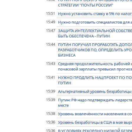
СТРАТЕГИИ "ПОЧТЫ РОССИИ"
15:51
Нужно установить ставку в 5% по налог
15:49
Нужно подготовить специалистов для а
15:47
ЗАЩИТА ИНТЕЛЛЕКТУАЛЬНОЙ СОБСТВ
БЫТЬ ОБЕСПЕЧЕНА - ПУТИН
15:44
ПУТИН ПОРУЧИЛ ПРОРАБОТАТЬ ДОПО
РАЗРАБОТЧИКОВ ПО, ОПРЕДЕЛИТЬ УР
БИЗНЕСА
15:43
Средняя продолжительность рабочей н
почасовой зарплаты превысил прогноз
15:41
НУЖНО ПРОДЛИТЬ НАЦПРОЕКТ ПО ПО
ПУТИН
15:39
Альтернативный уровень безработицы 
15:39
Путин: РФ надо подтверждать лидерств
месте
15:38
Уровень вовлечённости населения в со
15:36
Уровень безработицы в США в мае вырос
15:36
В УСЛОВИЯХ РЕКОРДНО НИЗКОЙ БЕЗР