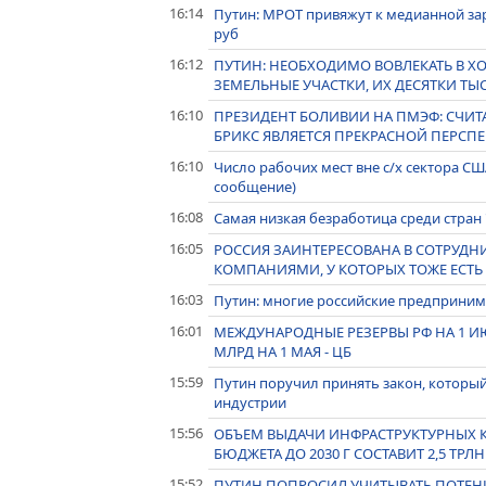
16:14
Путин: МРОТ привяжут к медианной зарпл
руб
16:12
ПУТИН: НЕОБХОДИМО ВОВЛЕКАТЬ В 
ЗЕМЕЛЬНЫЕ УЧАСТКИ, ИХ ДЕСЯТКИ ТЫС
16:10
ПРЕЗИДЕНТ БОЛИВИИ НА ПМЭФ: СЧИТ
БРИКС ЯВЛЯЕТСЯ ПРЕКРАСНОЙ ПЕРСП
16:10
Число рабочих мест вне с/х сектора СШ
сообщение)
16:08
Самая низкая безработица среди стран 
16:05
РОССИЯ ЗАИНТЕРЕСОВАНА В СОТРУДН
КОМПАНИЯМИ, У КОТОРЫХ ТОЖЕ ЕСТЬ
16:03
Путин: многие российские предприним
16:01
МЕЖДУНАРОДНЫЕ РЕЗЕРВЫ РФ НА 1 ИЮ
МЛРД НА 1 МАЯ - ЦБ
15:59
Путин поручил принять закон, который
индустрии
15:56
ОБЪЕМ ВЫДАЧИ ИНФРАСТРУКТУРНЫХ К
БЮДЖЕТА ДО 2030 Г СОСТАВИТ 2,5 ТРЛН
15:52
ПУТИН ПОПРОСИЛ УЧИТЫВАТЬ ПОТЕН