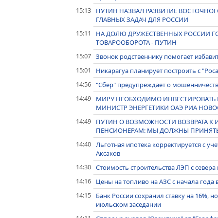
15:13
ПУТИН НАЗВАЛ РАЗВИТИЕ ВОСТОЧНО
ГЛАВНЫХ ЗАДАЧ ДЛЯ РОССИИ
15:11
НА ДОЛЮ ДРУЖЕСТВЕННЫХ РОССИИ ГО
ТОВАРООБОРОТА - ПУТИН
15:07
Звонок родственнику помогает избавит
15:01
Никарагуа планирует построить с "Рос
14:56
"Сбер" предупреждает о мошенничеств
14:49
МИРУ НЕОБХОДИМО ИНВЕСТИРОВАТЬ В 
МИНИСТР ЭНЕРГЕТИКИ ОАЭ РИА НОВО
14:49
ПУТИН О ВОЗМОЖНОСТИ ВОЗВРАТА К
ПЕНСИОНЕРАМ: МЫ ДОЛЖНЫ ПРИНЯТЬ
14:40
Льготная ипотека корректируется с уч
Аксаков
14:30
Стоимость строительства ЛЭП с севера 
14:16
Цены на топливо на АЗС с начала года 
14:15
Банк России сохранил ставку на 16%, 
июльском заседании