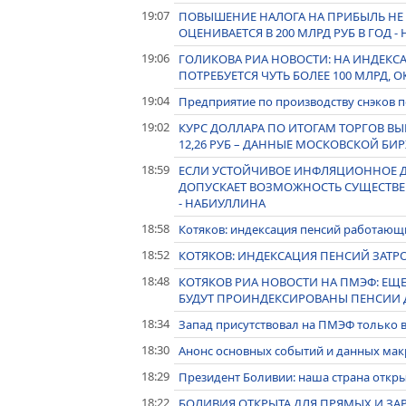
19:07
ПОВЫШЕНИЕ НАЛОГА НА ПРИБЫЛЬ НЕ 
ОЦЕНИВАЕТСЯ В 200 МЛРД РУБ В ГОД 
19:06
ГОЛИКОВА РИА НОВОСТИ: НА ИНДЕ
ПОТРЕБУЕТСЯ ЧУТЬ БОЛЕЕ 100 МЛРД,
19:04
Предприятие по производству снэков п
19:02
КУРС ДОЛЛАРА ПО ИТОГАМ ТОРГОВ ВЫРОС
12,26 РУБ – ДАННЫЕ МОСКОВСКОЙ БИ
18:59
ЕСЛИ УСТОЙЧИВОЕ ИНФЛЯЦИОННОЕ ДА
ДОПУСКАЕТ ВОЗМОЖНОСТЬ СУЩЕСТВ
- НАБИУЛЛИНА
18:58
Котяков: индексация пенсий работающи
18:52
КОТЯКОВ: ИНДЕКСАЦИЯ ПЕНСИЙ ЗАТР
18:48
КОТЯКОВ РИА НОВОСТИ НА ПМЭФ: ЕЩЕ
БУДУТ ПРОИНДЕКСИРОВАНЫ ПЕНСИИ
18:34
Запад присутствовал на ПМЭФ только 
18:30
Анонс основных событий и данных мак
18:29
Президент Боливии: наша страна откры
18:22
БОЛИВИЯ ОТКРЫТА ДЛЯ ПРЯМЫХ И З