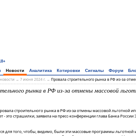
18+
и
Новости
Аналитика
Котировки
Сигналы
Форум
Бло
новости
→
7 июня 2024 г.
→
Провала строительного рынка в РФ из-за отмен
тельного рынка в РФ из-за отмены массовой льгот
ровала строительного рынка в РФ из-за отмены массовой льготной ип
 - это страшилки, заявила на пресс-конференции глава Банка России
ся для того, чтобы, видимо, были эти массовые программы льготной 