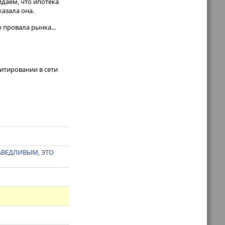
идаем, что ипотека
казала она.
 провала рынка...
итировании в сети
АВЕДЛИВЫМ, ЭТО