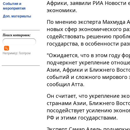
Африки, заявили РИА Новости е
События и
мероприятия
экономики.
Доп. материалы
По мнению эксперта Махмуда А
новых сфер экономического ра
Поиск котировок:
содействовать решению пробле
государства, в особенности раз
Например: Газпром
"Ожидается, что в этом году фо
подчеркнет укрепление отнош
Азии, Африки и Ближнего Восто
событий и сложного мирового 
сообщил Атта.
Он считает, что укрепление э
странами Азии, Ближнего Вост
посодействует усилению эконо
РФ и этими государствами.
Эксперт Самар Адель подчеркну