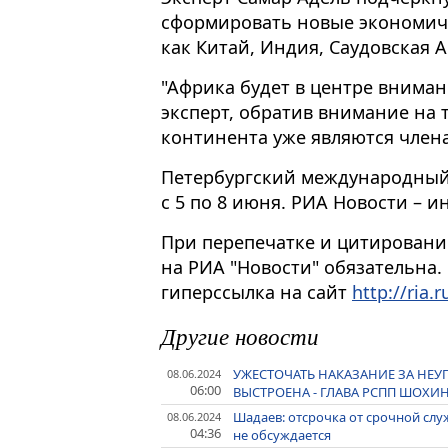
сформировать новые экономич
как Китай, Индия, Саудовская 
"Африка будет в центре внимани
эксперт, обратив внимание на т
континента уже являются член
Петербургский международный
с 5 по 8 июня. РИА Новости –
При перепечатке и цитировани
на РИА "Новости" обязательна.
гиперссылка на сайт
http://ria.r
Другие новости
УЖЕСТОЧАТЬ НАКАЗАНИЕ ЗА НЕУП
08.06.2024
06:00
ВЫСТРОЕНА - ГЛАВА РСПП ШОХИ
Шадаев: отсрочка от срочной сл
08.06.2024
04:36
не обсуждается