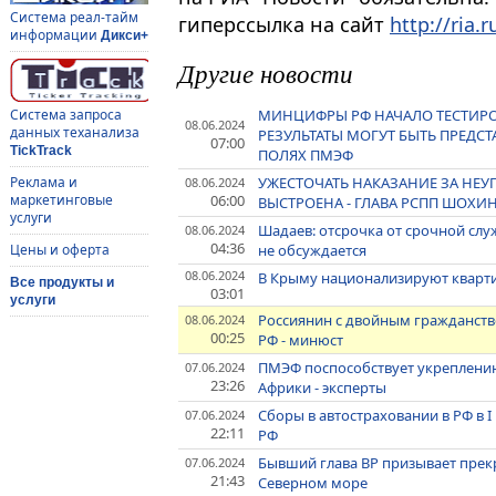
Система реал-тайм
гиперссылка на сайт
http://ria.r
информации
Дикси+
Другие новости
МИНЦИФРЫ РФ НАЧАЛО ТЕСТИРОВ
Система запроса
08.06.2024
данных теханализа
РЕЗУЛЬТАТЫ МОГУТ БЫТЬ ПРЕДСТ
07:00
TickTrack
ПОЛЯХ ПМЭФ
УЖЕСТОЧАТЬ НАКАЗАНИЕ ЗА НЕУП
Реклама и
08.06.2024
06:00
маркетинговые
ВЫСТРОЕНА - ГЛАВА РСПП ШОХИ
услуги
Шадаев: отсрочка от срочной сл
08.06.2024
04:36
не обсуждается
Цены и оферта
08.06.2024
В Крыму национализируют кварти
Все продукты и
03:01
услуги
Россиянин с двойным гражданств
08.06.2024
00:25
РФ - минюст
ПМЭФ поспособствует укреплени
07.06.2024
23:26
Африки - эксперты
Сборы в автостраховании в РФ в I 
07.06.2024
22:11
РФ
Бывший глава BP призывает прек
07.06.2024
21:43
Северном море