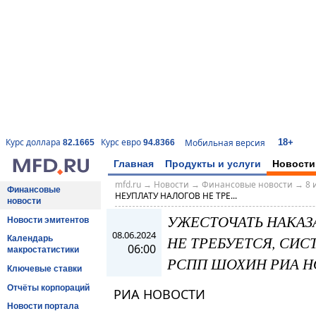
18+
Курс доллара
Курс евро
Мобильная версия
82.1665
94.8366
Главная
Продукты и услуги
Новости
mfd.ru
→
Новости
→
Финансовые новости
→
8 
Финансовые
НЕУПЛАТУ НАЛОГОВ НЕ ТРЕ...
новости
УЖЕСТОЧАТЬ НАКАЗ
Новости эмитентов
08.06.2024
НЕ ТРЕБУЕТСЯ, СИС
Календарь
06:00
макростатистики
РСПП ШОХИН РИА Н
Ключевые ставки
Отчёты корпораций
РИА НОВОСТИ
Новости портала