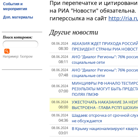
При перепечатке и цитировани
События и
мероприятия
на РИА "Новости" обязательна.
гиперссылка на сайт
http://ria.r
Доп. материалы
Другие новости
Поиск котировок:
АБХАЗИЯ ЖДЕТ ПРИХОДА РОССИ
08.06.2024
08:30
ПРЕЗИДЕНТ СТРАНЫ РИА НОВОС
АНО "Диалог Регионы": 76% росс
08.06.2024
Например: Газпром
08:11
социальные сети
АНО "Диалог Регионы": 76% росс
08.06.2024
07:48
социальные сети
МИНЦИФРЫ РФ НАЧАЛО ТЕСТИРОВ
08.06.2024
РЕЗУЛЬТАТЫ МОГУТ БЫТЬ ПРЕДСТ
07:00
ПОЛЯХ ПМЭФ
УЖЕСТОЧАТЬ НАКАЗАНИЕ ЗА НЕУП
08.06.2024
06:00
ВЫСТРОЕНА - ГЛАВА РСПП ШОХИ
Шадаев: отсрочка от срочной сл
08.06.2024
04:36
не обсуждается
08.06.2024
В Крыму национализируют кварти
03:01