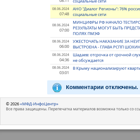
08:11
социальные сети
АНО "Диалог Регионы": 76% росс
08.06.2024
07:48
социальные сети
МИНЦИФРЫ РФ НАЧАЛО ТЕСТИРОВ
08.06.2024
РЕЗУЛЬТАТЫ МОГУТ БЫТЬ ПРЕДСТ
07:00
ПОЛЯХ ПМЭФ
УЖЕСТОЧАТЬ НАКАЗАНИЕ ЗА НЕУП
08.06.2024
06:00
ВЫСТРОЕНА - ГЛАВА РСПП ШОХИ
Шадаев: отсрочка от срочной сл
08.06.2024
04:36
не обсуждается
08.06.2024
В Крыму национализируют кварти
03:01
Комментарии отключены.
© 2026
«МФД-ИнфоЦентр»
Все права защищены. Перепечатка материалов возможна только со ссы