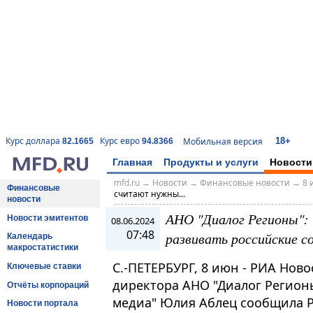
18+
Курс доллара
Курс евро
Мобильная версия
82.1665
94.8366
Главная
Продукты и услуги
Новости
mfd.ru
→
Новости
→
Финансовые новости
→
8 
Финансовые
считают нужны...
новости
АНО "Диалог Регионы"
Новости эмитентов
08.06.2024
07:48
развивать российские с
Календарь
макростатистики
С.-ПЕТЕРБУРГ, 8 июн - РИА Нов
Ключевые ставки
директора АНО "Диалог Регион
Отчёты корпораций
медиа" Юлия Аблец сообщила Р
Новости портала