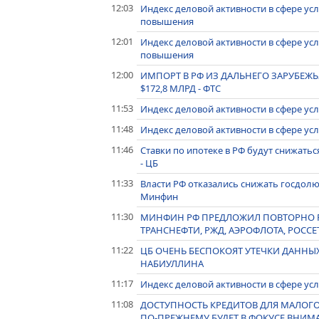
12:03
Индекс деловой активности в сфере ус
повышения
12:01
Индекс деловой активности в сфере ус
повышения
12:00
ИМПОРТ В РФ ИЗ ДАЛЬНЕГО ЗАРУБЕЖЬЯ
$172,8 МЛРД - ФТС
11:53
Индекс деловой активности в сфере усл
11:48
Индекс деловой активности в сфере ус
11:46
Ставки по ипотеке в РФ будут снижать
- ЦБ
11:33
Власти РФ отказались снижать госдолю
Минфин
11:30
МИНФИН РФ ПРЕДЛОЖИЛ ПОВТОРНО 
ТРАНСНЕФТИ, РЖД, АЭРОФЛОТА, РОСС
11:22
ЦБ ОЧЕНЬ БЕСПОКОЯТ УТЕЧКИ ДАННЫХ
НАБИУЛЛИНА
11:17
Индекс деловой активности в сфере усл
11:08
ДОСТУПНОСТЬ КРЕДИТОВ ДЛЯ МАЛОГО
ПО-ПРЕЖНЕМУ БУДЕТ В ФОКУСЕ ВНИМ