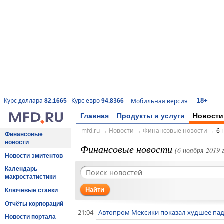
18+
Курс доллара
Курс евро
Мобильная версия
82.1665
94.8366
Главная
Продукты и услуги
Новости
mfd.ru
→
Новости
→
Финансовые новости
→
6 
Финансовые
новости
Финансовые новости
(6 ноября 2019 г
Новости эмитентов
Календарь
макростатистики
Найти
Ключевые ставки
Отчёты корпораций
21:04
Автопром Мексики показал худшее паде
Новости портала