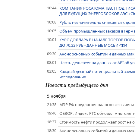
10:44
КОМПАНИЯ РОСАТОМА ТВЭЛ ПОДПИСАЛ
ДЛЯ БУДУЩИХ ЭНЕРГОБЛОКОВ АЭС «С
10:08
Рубль незначительно снижается к долл
10:05
Объём промышленных заказов в Герман
10:01
КУРС ДОЛЛАРА В НАЧАЛЕ ТОРГОВ ПОВЫША
ДО 70,33 РУБ - ДАННЫЕ МОСБИРЖИ
09:30
Анонс основных событий и данных макр
08:01
Нефть дешевеет на данных от API об у
03:05
Каждый десятый потенциальный заемщи
исследование
Новости предыдущего дня
5 ноября
21:38
МЭР РФ предлагает налоговые вычеты
19:46
ОБЗОР: Индекс РТС обновил многолетн
18:37
Стоимость нефти продолжает рост на 
18:30
Анонс основных событий и данных макр