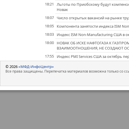
18:21
Льготы по Приобскому будут компенси
Новак
18:07
Число открытых вакансий на рынке труд
18:05
Компонента занятости индекса ISM Non
18:03
Индекс ISM Non-Manufacturing США в о
18:00
НОВАК ОБ ИСКЕ НАФТОГАЗА К ГАЗПРОМ
ВЗАИМООТНОШЕНИЯ, НЕ СОЗДАЮТ О
17:55
Индекс PMI Services США за октябрь п
© 2026
«МФД-ИнфоЦентр»
Все права защищены. Перепечатка материалов возможна только со ссы