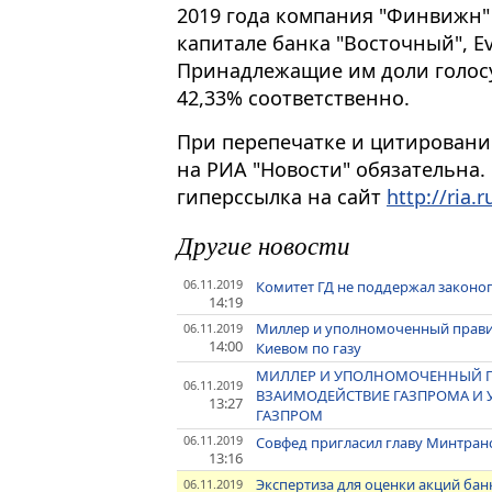
2019 года компания "Финвижн" 
капитале банка "Восточный", Evi
Принадлежащие им доли голосу
42,33% соответственно.
При перепечатке и цитировани
на РИА "Новости" обязательна.
гиперссылка на сайт
http://ria.r
Другие новости
06.11.2019
Комитет ГД не поддержал законо
14:19
Миллер и уполномоченный правит
06.11.2019
14:00
Киевом по газу
МИЛЛЕР И УПОЛНОМОЧЕННЫЙ П
06.11.2019
ВЗАИМОДЕЙСТВИЕ ГАЗПРОМА И УК
13:27
ГАЗПРОМ
06.11.2019
Совфед пригласил главу Минтранс
13:16
Экспертиза для оценки акций бан
06.11.2019