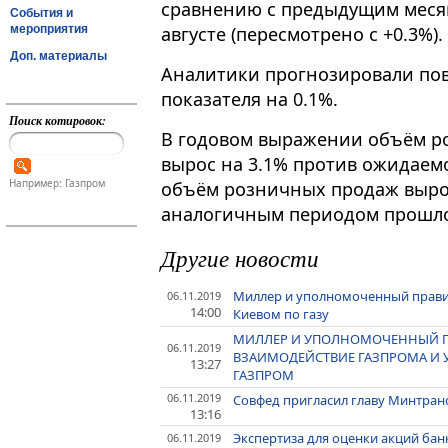
сравнению с предыдущим месяц
События и
мероприятия
августе (пересмотрено с +0.3%).
Доп. материалы
Аналитики прогнозировали по
показателя на 0.1%.
Поиск котировок:
В годовом выражении объём р
вырос на 3.1% против ожидаемо
Например: Газпром
объём розничных продаж вырос
аналогичным периодом прошло
Другие новости
Миллер и уполномоченный правит
06.11.2019
14:00
Киевом по газу
МИЛЛЕР И УПОЛНОМОЧЕННЫЙ П
06.11.2019
ВЗАИМОДЕЙСТВИЕ ГАЗПРОМА И УК
13:27
ГАЗПРОМ
06.11.2019
Совфед пригласил главу Минтранс
13:16
Экспертиза для оценки акций бан
06.11.2019