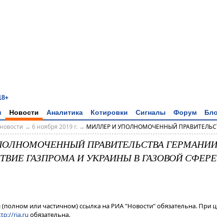
18+
и
Новости
Аналитика
Котировки
Сигналы
Форум
Бло
новости
→
6 ноября 2019 г.
→
МИЛЛЕР И УПОЛНОМОЧЕННЫЙ ПРАВИТЕЛЬСТВ
ПОЛНОМОЧЕННЫЙ ПРАВИТЕЛЬСТВА ГЕРМАНИИ
ВИЕ ГАЗПРОМА И УКРАИНЫ В ГАЗОВОЙ СФЕРЕ С
(полном или частичном) ссылка на РИА "Новости" обязательна. При ц
tp://ria.ru
обязательна.