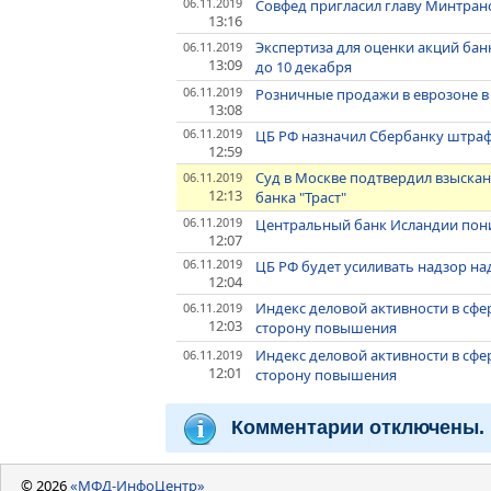
06.11.2019
Совфед пригласил главу Минтранс
13:16
Экспертиза для оценки акций бан
06.11.2019
13:09
до 10 декабря
06.11.2019
Розничные продажи в еврозоне в 
13:08
06.11.2019
ЦБ РФ назначил Сбербанку штраф
12:59
Суд в Москве подтвердил взыскан
06.11.2019
12:13
банка "Траст"
06.11.2019
Центральный банк Исландии пониз
12:07
06.11.2019
ЦБ РФ будет усиливать надзор н
12:04
Индекс деловой активности в сфе
06.11.2019
12:03
сторону повышения
Индекс деловой активности в сфе
06.11.2019
12:01
сторону повышения
Комментарии отключены.
© 2026
«МФД-ИнфоЦентр»