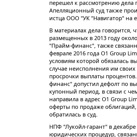
перешел к рассмотрению дела 
Апелляционный суд также прои
истца ООО "УК "Навигатор" на е
В материалах дела говорится, 
размещенных в 2013 году окол
"Прайм-финанс", также связанн
феврале 2016 года O1 Group Lim
условиям которой обязалась в
случае неисполнения им своих 
просрочки выплаты процентов. 
финанс" допустил дефолт по вы
купонный период, в связи с чем
направила в адрес O1 Group Li
оферты по продаже облигаций,
обратилась в суд.
НПФ "Лукойл-гарант" в декабре
юридических процедур, связа