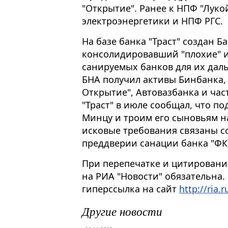
"Открытие". Ранее к НПФ "Лук
электроэнергетики и НПФ РГС.
На базе банка "Траст" создан Б
консолидировавший "плохие" 
санируемых банков для их дал
БНА получил активы Бинбанка, 
Открытие", Автовазбанка и час
"Траст" в июле сообщал, что по
Минцу и троим его сыновьям н
исковые требования связаны с
преддверии санации банка "ФК 
При перепечатке и цитировани
на РИА "Новости" обязательна.
гиперссылка на сайт
http://ria.r
Другие новости