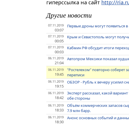
гиперссылка на сайт
http://ria.r
Другие новости
07.11.2019
Первые дроны могут появиться в а
03:07
07.11.2019
Крым и Севастополь могут получи
00:05
07.11.2019
Кабмин РФ обсудит итоги перехо
00:03
06.11.2019
Автопром Мексики показал худшее
21:04
"Ростелеком" повторно соберет з
06.11.2019
19:45
переписи
06.11.2019
ОБЗОР - Рубль к вечеру усилил с
19:15
Эксперт рассказал, какой вариант
06.11.2019
18:42
обе стороны
Объём коммерческих запасов сыр
06.11.2019
18:33
7.9 млн барр.
06.11.2019
Анонс основных событий и данных
18:30