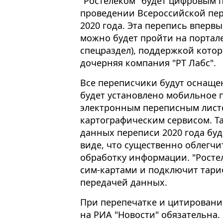
"Ростелеком" будет цифровым п
проведении Всероссийской пере
2020 года. Эта перепись впервы
можно будет пройти на портале 
спецраздел), поддержкой котор
дочерняя компания "РТ Лабс".
Все переписчики будут оснаще
будет установлено мобильное 
электронным переписным лист
картографическим сервисом. Т
данных переписи 2020 года буд
виде, что существенно облегч
обработку информации. "Росте
сим-картами и подключит тар
передачей данных.
При перепечатке и цитировани
на РИА "Новости" обязательна.