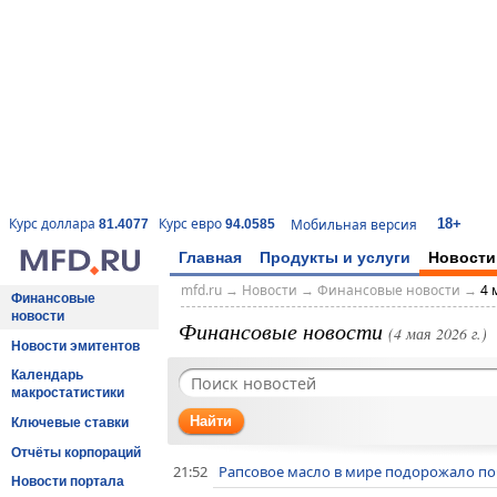
18+
Курс доллара
Курс евро
Мобильная версия
81.4077
94.0585
Главная
Продукты и услуги
Новости
mfd.ru
→
Новости
→
Финансовые новости
→
4 
Финансовые
новости
Финансовые новости
(4 мая 2026 г.)
Новости эмитентов
Календарь
макростатистики
Найти
Ключевые ставки
Отчёты корпораций
21:52
Рапсовое масло в мире подорожало поч
Новости портала