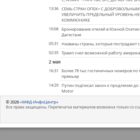
13:36
СЕМЬ СТРАН ОПЕК+ С ДОБРОВОЛЬНЫ
УВЕЛИЧИТЬ ПРЕДЕЛЬНЫЙ УРОВЕНЬ НЕФ
КОММЮНИКЕ
10:08
Бронирование отелей в Южной Осетии н
Дагестане
05:31
Названы страны, которые пострадают си
02:35
Трамп счел возможной работу америка
2 мая
16:31
Более 78 тыс гостиничных номеров по пр
премьер
14:29
Путин подписал закон о продлении до 2
Motor
© 2026
«МФД-ИнфоЦентр»
Все права защищены. Перепечатка материалов возможна только со ссы