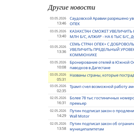
Другие новости
Саудовской Аравии разрешено уве
03.05.2026
13:46
ОПЕК
КАЗАХСТАН СМОЖЕТ УВЕЛИЧИТЬ Н
03.05.2026
13:40
МЛН Б/С, АЛЖИР - НА 6 ТЫС Б/С, Д
СЕМЬ СТРАН ОПЕК+ С ДОБРОВ
03.05.2026
УВЕЛИЧИТЬ ПРЕДЕЛЬНЫЙ УРОВЕНЬ
13:36
КОММЮНИКЕ
Бронирование отелей в Южной Осе
03.05.2026
10:08
паводков в Дагестане
03.05.2026
Названы страны, которые пострад
05:31
03.05.2026
Трамп счел возможной работу ам
02:35
Более 78 тыс гостиничных номеров
02.05.2026
16:31
премьер
Путин подписал закон о продлении
02.05.2026
14:29
Wall Motor
Путин подписал закон об ограни
02.05.2026
13:58
муниципалитетам