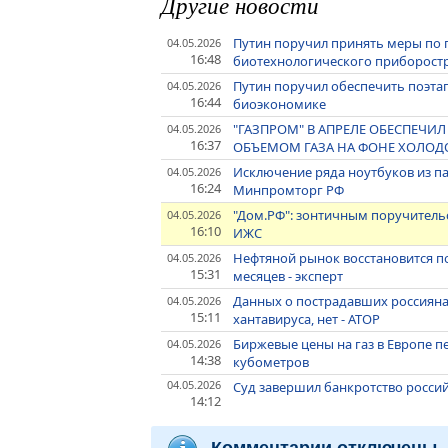
Другие новости
Путин поручил принять меры по 
04.05.2026
16:48
биотехнологического приборост
Путин поручил обеспечить поэта
04.05.2026
16:44
биоэкономике
"ГАЗПРОМ" В АПРЕЛЕ ОБЕСПЕЧИ
04.05.2026
16:37
ОБЪЕМОМ ГАЗА НА ФОНЕ ХОЛОДО
Исключение ряда ноутбуков из п
04.05.2026
16:24
Минпромторг РФ
"Дом.РФ": зонтичным поручитель
04.05.2026
16:10
ИЖС
Нефтяной рынок восстановится по
04.05.2026
15:31
месяцев - эксперт
Данных о пострадавших россияна
04.05.2026
15:11
хантавируса, нет - АТОР
Биржевые цены на газ в Европе пер
04.05.2026
14:38
кубометров
04.05.2026
Суд завершил банкротство росси
14:12
Комментарии отключены.