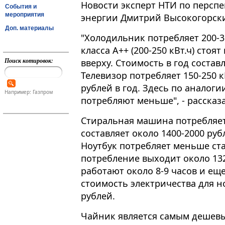
Новости эксперт НТИ по персп
События и
мероприятия
энергии Дмитрий Высокогорск
Доп. материалы
"Холодильник потребляет 200-35
класса A++ (200-250 кВт.ч) стоят
Поиск котировок:
вверху. Стоимость в год составл
Телевизор потребляет 150-250 к
рублей в год. Здесь по аналог
Например: Газпром
потребляют меньше", - рассказа
Стиральная машина потребляет 
составляет около 1400-2000 руб
Ноутбук потребляет меньше ст
потребление выходит около 132
работают около 8-9 часов и еще
стоимость электричества для но
рублей.
Чайник является самым дешев