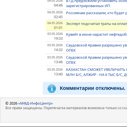
В ГД предложили установить осо
04.05.2026
04:46
зарегистрированных ИП
04.05.2026
Россиянам рассказали, кто будет
02:45
04.05.2026
Эксперт подсчитал траты на опла
01:01
03.05.2026
Кувейт в июне нарастит нефтедобы
19:33
Саудовской Аравии разрешено уве
03.05.2026
14:32
ОПЕК
Саудовской Аравии разрешено уве
03.05.2026
13:46
ОПЕК
КАЗАХСТАН СМОЖЕТ УВЕЛИЧИТЬ Н
03.05.2026
13:40
МЛН Б/С, АЛЖИР - НА 6 ТЫС Б/С, Д
Комментарии отключены.
© 2026
«МФД-ИнфоЦентр»
Все права защищены. Перепечатка материалов возможна только со ссы