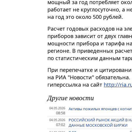
мощный за год потребляет около
работает не круглосуточно, а н
на год это около 500 рублей.
Расчет годовых расходов на э
приборов зависит от двух глав
мощности прибора и тарифа на
регионе. В приведенных расче
по статистическим данным тариф
При перепечатке и цитировани
на РИА "Новости" обязательна.
гиперссылка на сайт
http://ria.r
Другие новости
04.05.2026
Активы пожилых японцев с когни
08:58
РОССИЙСКИЙ РЫНОК АКЦИЙ В НА
04.05.2026
07:02
ДАННЫЕ МОСКОВСКОЙ БИРЖИ