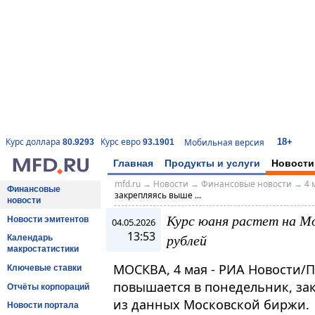
18+
Курс доллара
Курс евро
Мобильная версия
80.9293
93.1901
Главная
Продукты и услуги
Новости
mfd.ru
→
Новости
→
Финансовые новости
→
4 
Финансовые
закрепляясь выше ...
новости
Курс юаня растет на М
Новости эмитентов
04.05.2026
13:53
рублей
Календарь
макростатистики
МОСКВА, 4 мая - РИА Новости/
Ключевые ставки
повышается в понедельник, зак
Отчёты корпораций
из данных Московской биржи.
Новости портала