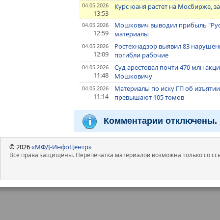
04.05.2026
Курс юаня растет на Мосбирже, з
13:53
Мошкович выводил прибыль "Рус
04.05.2026
12:59
материалы
Ростехнадзор выявил 83 нарушени
04.05.2026
12:09
погибли рабочие
Суд арестовал почти 470 млн акци
04.05.2026
11:48
Мошковичу
Материалы по иску ГП об изъяти
04.05.2026
11:14
превышают 105 томов
Комментарии отключены.
© 2026
«МФД-ИнфоЦентр»
Все права защищены. Перепечатка материалов возможна только со ссы