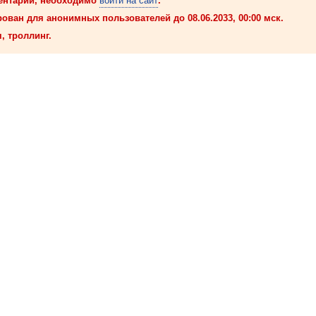
ентарий, необходимо
войти на сайт
.
ован для анонимных пользователей до 08.06.2033, 00:00 мск.
, троллинг.