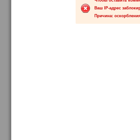
Чтобы оставить комм
Ваш IP-адрес заблокир
Причина: оскорбления