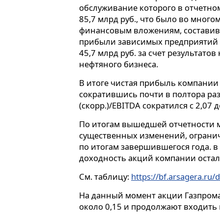
обслуживание которого в отчетно
85,7 млрд руб., что было во мног
финансовым вложениям, составивш
прибыли зависимых предприятий 
45,7 млрд руб. за счет результатов
нефтяного бизнеса.
В итоге чистая прибыль компании 
сократившись почти в полтора раз
(скорр.)/EBITDA сократился с 2,07 д
По итогам вышедшей отчетности м
существенных изменений, огран
по итогам завершившегося года. в
доходность акций компании остал
См. таблицу:
https://bf.arsagera.ru/
На данный момент акции Газпрома 
около 0,15 и продолжают входить 