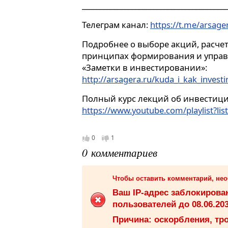
_________________________________________
Телеграм канал:
https://t.me/arsag
Подробнее о выборе акций, расче
принципах формирования и управ
«Заметки в инвестировании»:
http://arsagera.ru/kuda_i_kak_investir
Полный курс лекций об инвестиция
https://www.youtube.com/playlist?lis
0
1
0 комментариев
Чтобы оставить комментарий, не
Ваш IP-адрес заблокиров
пользователей до 08.06.203
Причина: оскорбления, тро